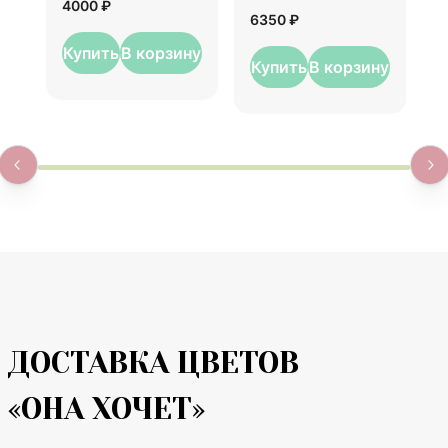
4000 ₽
6
6350 ₽
Купить
В корзину
Купить
В корзину
ДОСТАВКА ЦВЕТОВ
«ОНА ХОЧЕТ»