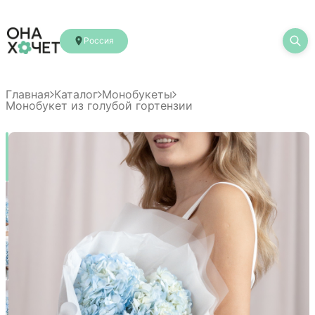
Россия
Главная
Каталог
Монобукеты
Монобукет из голубой гортензии