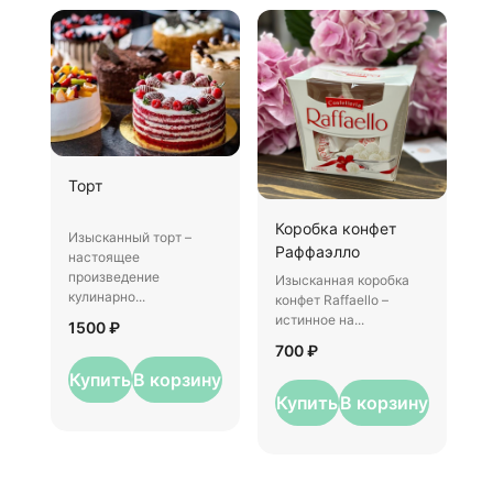
Ш
Торт
И
Коробка конфет
–
Изысканный торт –
Раффаэлло
у
настоящее
произведение
Изысканная коробка
3
кулинарно...
конфет Raffaello –
истинное на...
1500 ₽
700 ₽
Купить
В корзину
Купить
В корзину