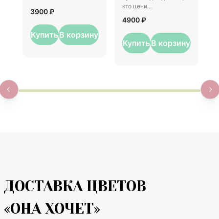
5
кто цени...
3900 ₽
4900 ₽
Купить
В корзину
Купить
В корзину
ДОСТАВКА ЦВЕТОВ
«ОНА ХОЧЕТ»