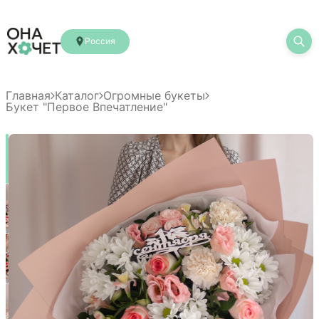
Россия
Главная
Каталог
Огромные букеты
Букет "Первое Впечатление"