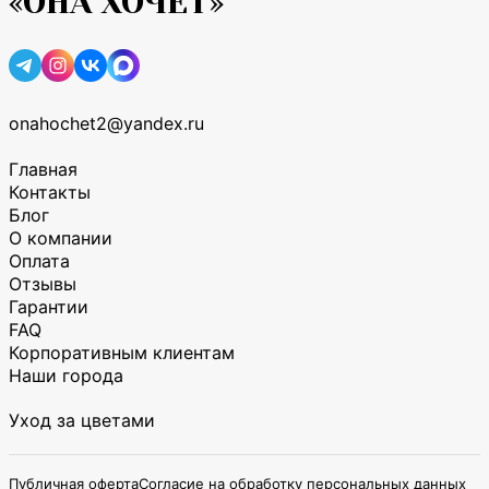
«ОНА ХОЧЕТ»
onahochet2@yandex.ru
Главная
Контакты
Блог
О компании
Оплата
Отзывы
Гарантии
FAQ
Корпоративным клиентам
Наши города
Уход за цветами
Публичная оферта
Согласие на обработку персональных данных