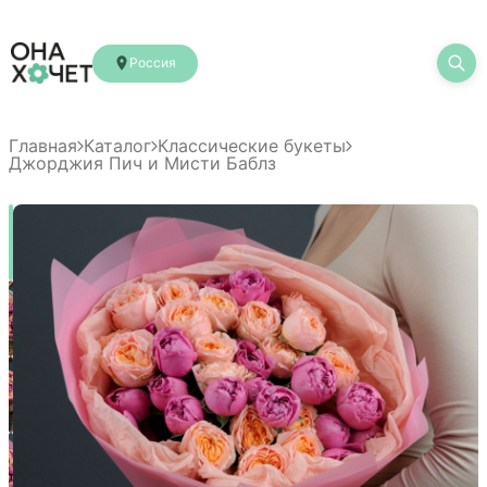
Россия
Главная
Каталог
Классические букеты
Джорджия Пич и Мисти Баблз