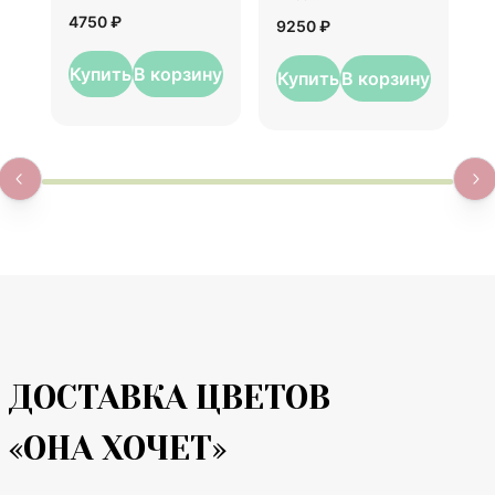
1
4750 ₽
9250 ₽
Купить
В корзину
Купить
В корзину
ДОСТАВКА ЦВЕТОВ
«ОНА ХОЧЕТ»